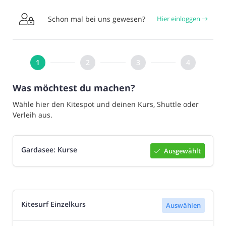

Schon mal bei uns gewesen?
Hier einloggen
Was möchtest du machen?
Wähle hier den Kitespot und deinen Kurs, Shuttle oder
Verleih aus.
Gardasee: Kurse
Ausgewählt
Auswählen


Kitesurf Einzelkurs
Auswählen